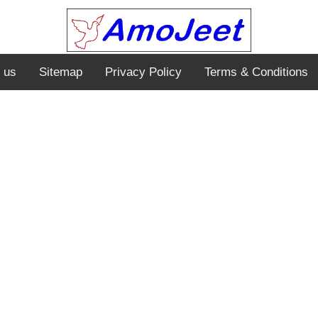
 us
Sitemap
Privacy Policy
Terms & Conditions