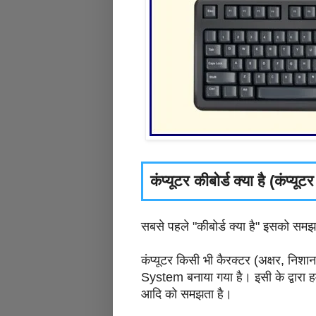
कंप्यूटर कीबोर्ड क्या है (कंप्यूट
सबसे पहले "कीबोर्ड क्या है" इसको समझ
कंप्यूटर किसी भी कैरक्टर (अक्षर, 
System बनाया गया है। इसी के द्वारा हम
आदि को समझता है।