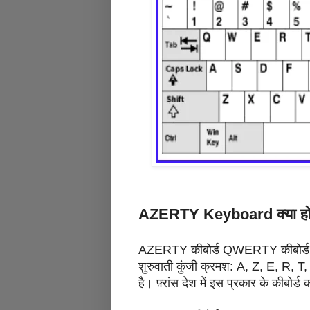
AZERTY Keyboard क्या होत
AZERTY कीबोर्ड QWERTY कीबोर्ड लेआउ
शुरुवाती कुंजी क्रमश: A, Z, E, R
है। फ़्रांस देश में इस प्रकार के कीबोर्ड 