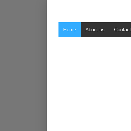
Home
About us
Contact