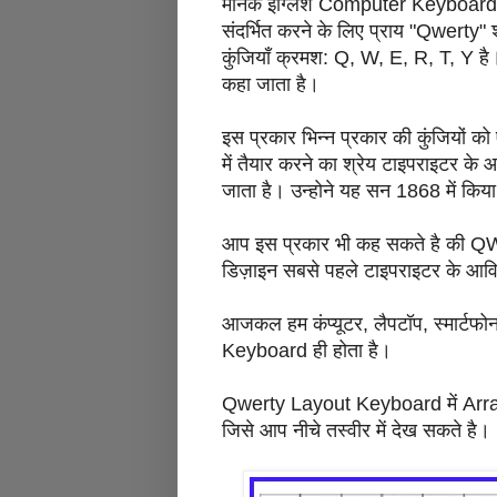
मानक इंग्लिश Computer Keyboard या 
संदर्भित करने के लिए प्राय "Qwerty" श
कुंजियाँ क्रमश: Q, W, E, R, T, Y
कहा जाता है।
इस प्रकार भिन्न प्रकार की कुंजियों क
में तैयार करने का श्रेय टाइपराइटर क
जाता है। उन्होने यह सन 1868 में किय
आप इस प्रकार भी कह सकते है की QWE
डिज़ाइन सबसे पहले टाइपराइटर के आविष
आजकल हम कंप्यूटर, लैपटॉप, स्मार्टफोन
Keyboard ही होता है।
Qwerty Layout Keyboard में Arra
जिसे आप नीचे तस्वीर में देख सकते है।