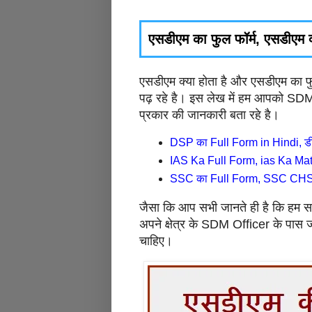
एसडीएम का फुल फॉर्म, एसडीएम क्
एसडीएम क्या होता है और एसडीएम का फुल
पढ़ रहे है। इस लेख में हम आपको SDM
प्रकार की जानकारी बता रहे है।
DSP का Full Form in Hindi, डीए
IAS Ka Full Form, ias Ka Ma
SSC का Full Form, SSC CHSL
जैसा कि आप सभी जानते ही है कि हम स
अपने क्षेत्र के SDM Officer के पास
चाहिए।