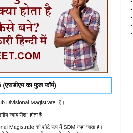
एसडीएम का फुल फॉर्म)
ub Divisional Magistrate" है।
रभागीय न्यायधीश” होता है।
ional Magistrate को शॉर्ट रूप में SDM कहा जाता है।