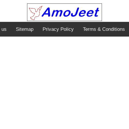
 us
Sitemap
Privacy Policy
Terms & Conditions