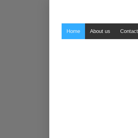
Home
About us
Contact