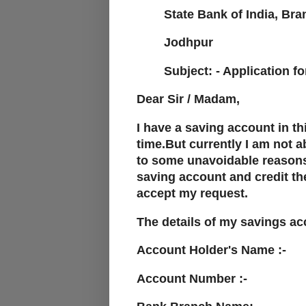
State Bank of India, Bra
Jodhpur
Subject: - Application for 
Dear Sir / Madam,
I have a saving account in th
time.But currently I am not 
to some unavoidable reasons.
saving account and credit th
accept my request.
The details of my savings ac
Account Holder's Name :-
Account Number :-