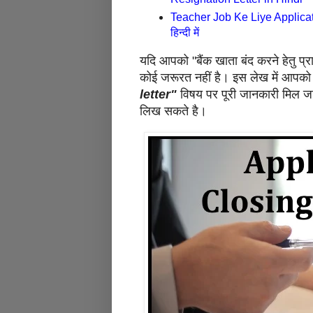
Teacher Job Ke Liye Applicatio
हिन्दी में
यदि आपको "बैंक खाता बंद करने हेतु प्
कोई जरूरत नहीं है। इस लेख में आपक
letter"
विषय पर पूरी जानकारी मिल ज
लिख सकते है।