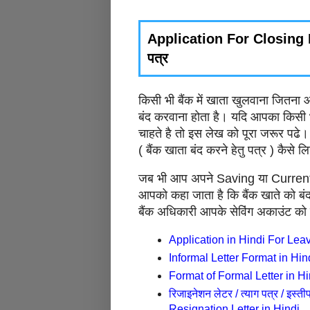
Application For Closing Ba
पत्र
किसी भी बैंक में खाता खुलवाना जितना 
बंद करवाना होता है। यदि आपका किसी भ
चाहते है तो इस लेख को पूरा जरूर प
( बैंक खाता बंद करने हेतु पत्र ) कैसे 
जब भी आप अपने Saving या Current B
आपको कहा जाता है कि बैंक खाते को बंद कर
बैंक अधिकारी आपके सेविंग अकाउंट को 
Application in Hindi For Leave,छु
Informal Letter Format in Hin
Format of Formal Letter in Hin
रिजाइनेशन लेटर / त्याग पत्र / इस्
Resignation Letter in Hindi