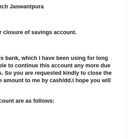
nch Jaswantpura
closure of savings account.
is bank, which I have been using for long
able to continue this account any more due
 So you are requested kindly to close the
e amount to me by cash/dd.I hope you will
count are as follows: