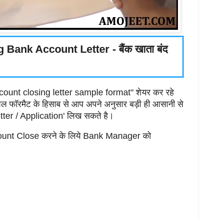
 Bank Account Letter - बैंक खाता बंद
ccount closing letter sample format" शेयर कर रहे
म्पल फॉरमैट के हिसाब से आप अपने अनुसार बड़ी ही आसानी से
tter / Application' लिख सकते है।
unt Close करने के लिये Bank Manager को