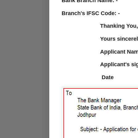
Bank Branch Name: -
Branch's IFSC Code: -
Thanking You,
Yours sincerel
Applicant Nam
Applicant's sign
Date