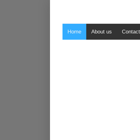
Home
About us
Contact