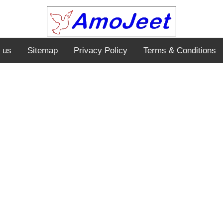
 us
Sitemap
Privacy Policy
Terms & Conditions