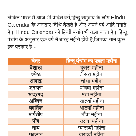
लेकिन भारत में आज भी पंडित वर्ग,हिन्दू समुदाय के लोग Hindu
Calendar के अनुसार तिथि देखते है और अपने पर्व आदि मनाते
है। Hindu Calendar को हिन्दी पंचांग भी कहा जाता है। हिन्दू
पंचांग के अनुसार एक वर्ष में बारह महीने होते है,जिनका नाम कुछ
इस प्रकार है -
चेत्र
हिन्दू पंचांग का पहला महीना
वैशाख
दूसरा महीना
ज्येष्ठ
तीसरा महीना
आषाढ़
चौथा महीना
श्रावण
पांचवा महीना
भाद्रपद
षठा महीना
अश्विन
सातवाँ महीना
कार्तिक
आठवाँ महीना
मार्गशीष
नौंवा महीना
पौष
दसवां महीना
माघ
ग्यारहवाँ महीना
फाल्गुन
बारहवाँ महीना