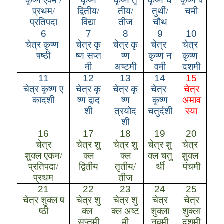
कृष्ण
एक्म /
कृष्ण
कृष्ण
तृ
कृष्ण
च
कृष्ण
पं
प्रथम/
द्वितीय/
तीय/
तुर्थी/
चमी
प्रतिपदा
विद्या
तीज
चौथ
6
7
8
9
10
चेत्र
कृष्ण
चेत्र
कृ
चेत्र
कृ
चेत्र
चेत्र
षष्ठी
ष्ण
सप्त
ष्ण
कृष्ण
न
कृष्ण
मी
अष्टमी
वमी
दशमी
11
12
13
14
15
चेत्र
कृष्ण
ए
चेत्र
कृ
चेत्र
कृ
चेत्र
चेत्र
कादशी
ष्ण
द्वाद
ष्ण
कृष्ण
अमाव
शी
त्रयोद
चतुर्दशी
स्या
शी
16
17
18
19
20
चेत्र
चेत्र
शु
चेत्र
शु
चेत्र
शु
चेत्र
शुक्ल
एकम/
क्ल
क्ल
क्ल
चतु
शुक्ल
प्रतिपदा/
द्वितीय
तृतीय/
र्थी
पंचमी
प्रथम
तीज
21
22
23
24
25
चेत्र
शुक्ल
ष
चेत्र
शु
चेत्र
शु
चेत्र
चेत्र
ष्ठी
क्ल
क्ल
अष्ट
शुक्ला
शुक्ला
सप्तमी
मी
नवमी
दशमी