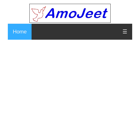
Home
☰