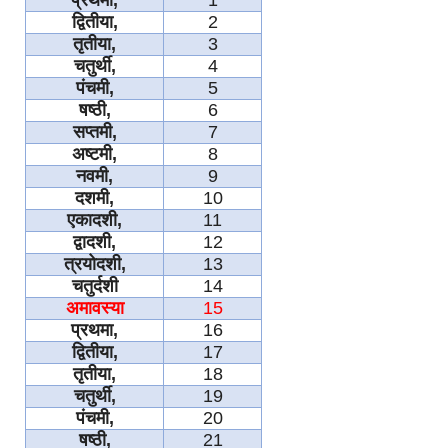
प्रथमा
,
1
द्वितीया
,
2
तृतीया
,
3
चतुर्थी
,
4
पंचमी
,
5
षष्ठी
,
6
सप्तमी
,
7
अष्टमी
,
8
नवमी
,
9
दशमी
,
10
एकादशी
,
11
द्वादशी
,
12
त्रयोदशी
,
13
चतुर्दशी
14
अमावस्या
15
प्रथमा
,
16
द्वितीया
,
17
तृतीया
,
18
चतुर्थी
,
19
पंचमी
,
20
षष्ठी
,
21