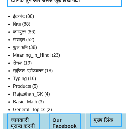
टॉपिक चुने और उससे जुड़े लेख पढे।
इंटरनेट
(88)
शिक्षा
(88)
कम्प्युटर
(86)
मोबाइल
(52)
फुल फॉर्म
(38)
Meaning_in_Hindi
(23)
रोचक
(19)
म्यूजिक_प्रॉडक्शन
(18)
Typing
(16)
Products
(5)
Rajasthan_GK
(4)
Basic_Math
(3)
General_Topics
(2)
जानकारी
Our
मुख्य लिंक
प्राप्त करनी
Facebook