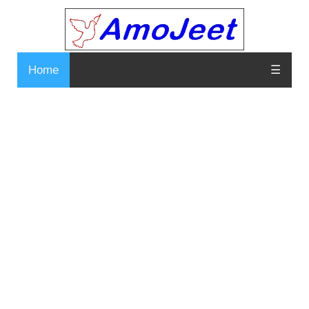
Home
☰