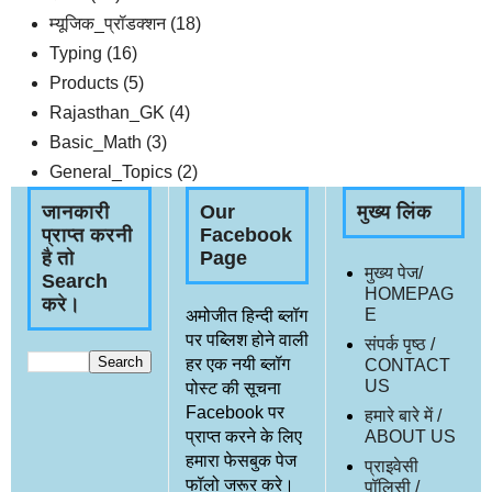
म्यूजिक_प्रॉडक्शन
(18)
Typing
(16)
Products
(5)
Rajasthan_GK
(4)
Basic_Math
(3)
General_Topics
(2)
जानकारी
Our
मुख्य लिंक
प्राप्त करनी
Facebook
है तो
Page
मुख्य पेज/
Search
HOMEPAG
करे।
E
अमोजीत हिन्दी ब्लॉग
पर पब्लिश होने वाली
संपर्क पृष्ठ /
हर एक नयी ब्लॉग
CONTACT
US
पोस्ट की सूचना
Facebook पर
हमारे बारे में /
प्राप्त करने के लिए
ABOUT US
हमारा फेसबुक पेज
प्राइवेसी
फॉलो जरूर करे।
पॉलिसी /