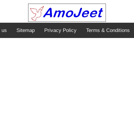
 us
Sitemap
Privacy Policy
Terms & Conditions