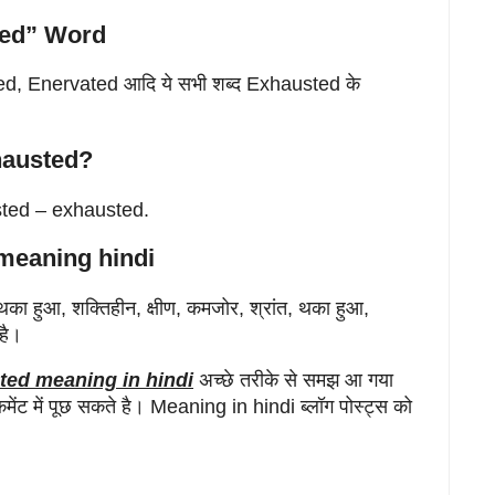
ted” Word
d, Enervated आदि ये सभी शब्द Exhausted के
hausted?
sted – exhausted.
meaning hindi
का हुआ, शक्तिहीन, क्षीण, कमजोर, श्रांत, थका हुआ,
 है।
ted meaning in hindi
अच्छे तरीके से समझ आ गया
ंट में पूछ सकते है। Meaning in hindi ब्लॉग पोस्ट्स को