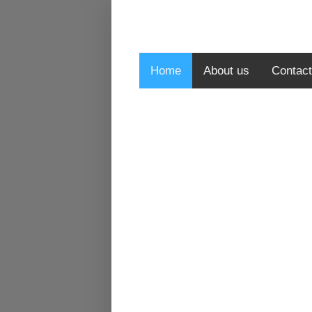
Home
About us
Contact