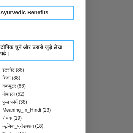
Ayurvedic Benefits
टॉपिक चुने और उससे जुड़े लेख
पढे।
इंटरनेट
(88)
शिक्षा
(88)
कम्प्युटर
(86)
मोबाइल
(52)
फुल फॉर्म
(38)
Meaning_in_Hindi
(23)
रोचक
(19)
म्यूजिक_प्रॉडक्शन
(18)