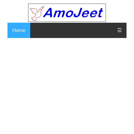
Home
☰