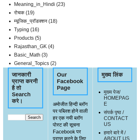
Meaning_in_Hindi
(23)
रोचक
(19)
म्यूजिक_प्रॉडक्शन
(18)
Typing
(16)
Products
(5)
Rajasthan_GK
(4)
Basic_Math
(3)
General_Topics
(2)
जानकारी
Our
मुख्य लिंक
प्राप्त करनी
Facebook
है तो
Page
मुख्य पेज/
Search
HOMEPAG
करे।
E
अमोजीत हिन्दी ब्लॉग
पर पब्लिश होने वाली
संपर्क पृष्ठ /
हर एक नयी ब्लॉग
CONTACT
US
पोस्ट की सूचना
Facebook पर
हमारे बारे में /
प्राप्त करने के लिए
ABOUT US