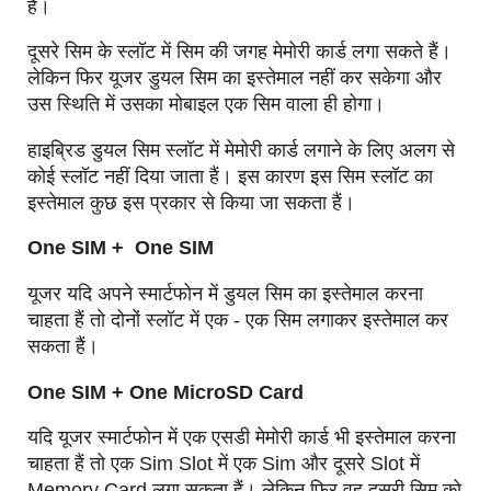
हैं।
दूसरे सिम के स्लॉट में सिम की जगह मेमोरी कार्ड लगा सकते हैं।
लेकिन फिर यूजर डुयल सिम का इस्तेमाल नहीं कर सकेगा और
उस स्थिति में उसका मोबाइल एक सिम वाला ही होगा।
हाइब्रिड डुयल सिम स्लॉट में मेमोरी कार्ड लगाने के लिए अलग से
कोई स्लॉट नहीं दिया जाता हैं। इस कारण इस सिम स्लॉट का
इस्तेमाल कुछ इस प्रकार से किया जा सकता हैं।
One SIM + One SIM
यूजर यदि अपने स्मार्टफोन में डुयल सिम का इस्तेमाल करना
चाहता हैं तो दोनों स्लॉट में एक - एक सिम लगाकर इस्तेमाल कर
सकता हैं।
One SIM + One MicroSD Card
यदि यूजर स्मार्टफोन में एक एसडी मेमोरी कार्ड भी इस्तेमाल करना
चाहता हैं तो एक Sim Slot में एक Sim और दूसरे Slot में
Memory Card लगा सकता हैं। लेकिन फिर वह दूसरी सिम को