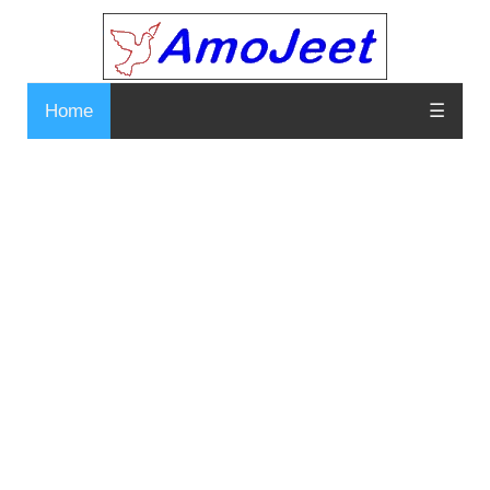
Home
☰