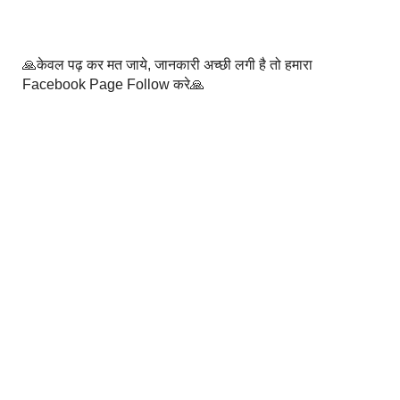
🙏केवल पढ़ कर मत जाये, जानकारी अच्छी लगी है तो हमारा
Facebook Page Follow करे🙏