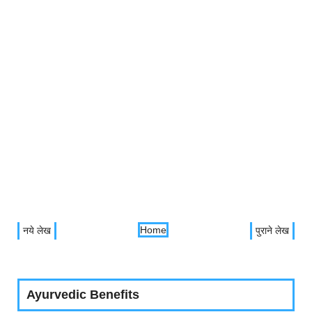
Home
नये लेख
पुराने लेख
Ayurvedic Benefits