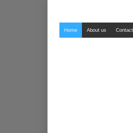
Home
About us
Contact