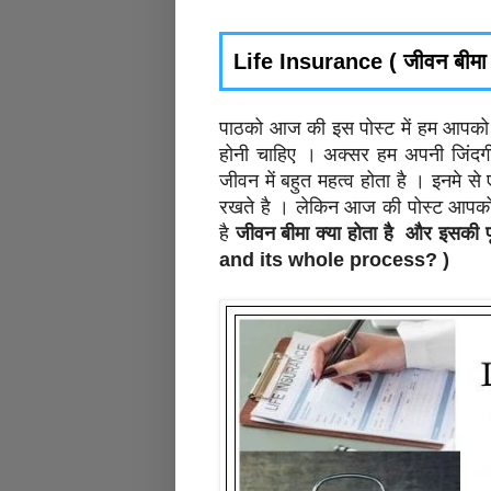
Life Insurance ( जीवन बीमा ) क्
पाठको आज की इस पोस्ट में हम आपको बह
होनी चाहिए । अक्सर हम अपनी जिंदगी म
जीवन में बहुत महत्व होता है । इनमे से
रखते है । लेकिन आज की पोस्ट आपको इस
है
जीवन बीमा क्या होता है और इसकी प
and its whole process? )