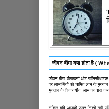
जीवन बीमा क्या होता है ( W
जीवन बीमा बीमाकर्ता और पॉलिसीधारक के 
पर लाभार्थियों को नामित लाभ के भुगतान क
भुगतान के विचाराधीन लाभ का वादा कर
लेकिन यदि आपको ऊपर लिखी गयी परि