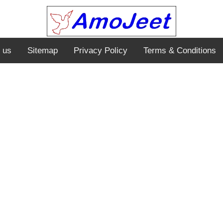
 us
Sitemap
Privacy Policy
Terms & Conditions