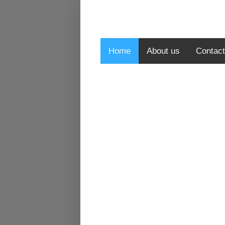
Home
About us
Contact