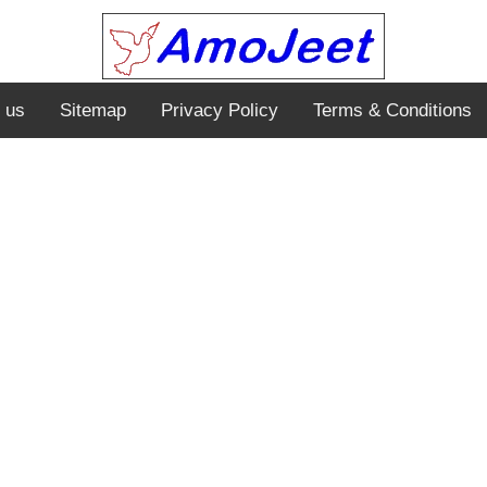
 us
Sitemap
Privacy Policy
Terms & Conditions