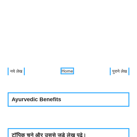
Home
नये लेख
पुराने लेख
Ayurvedic Benefits
टॉपिक चुने और उससे जुड़े लेख पढे।