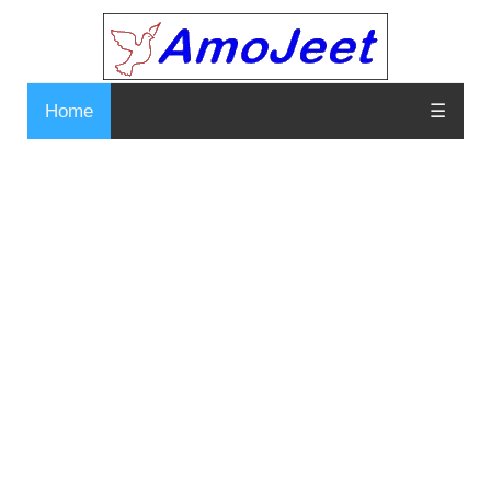
Home
☰