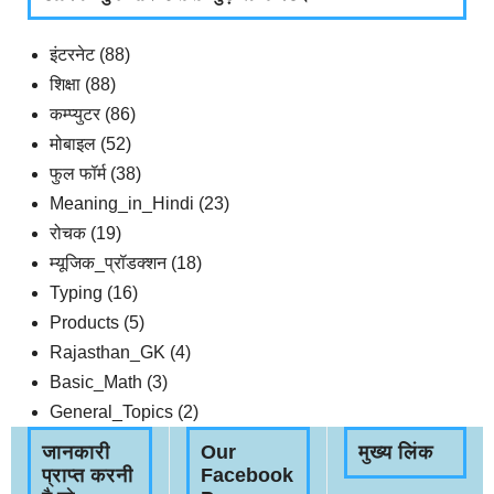
इंटरनेट
(88)
शिक्षा
(88)
कम्प्युटर
(86)
मोबाइल
(52)
फुल फॉर्म
(38)
Meaning_in_Hindi
(23)
रोचक
(19)
म्यूजिक_प्रॉडक्शन
(18)
Typing
(16)
Products
(5)
Rajasthan_GK
(4)
Basic_Math
(3)
General_Topics
(2)
जानकारी
Our
मुख्य लिंक
प्राप्त करनी
Facebook