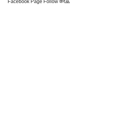
Facebook Page Follow करे🙏