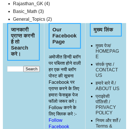
Rajasthan_GK
(4)
Basic_Math
(3)
General_Topics
(2)
जानकारी
Our
मुख्य लिंक
प्राप्त करनी
Facebook
है तो
Page
मुख्य पेज/
Search
HOMEPAG
करे।
E
अमोजीत हिन्दी ब्लॉग
पर पब्लिश होने वाली
संपर्क पृष्ठ /
हर एक नयी ब्लॉग
CONTACT
US
पोस्ट की सूचना
Facebook पर
हमारे बारे में /
प्राप्त करने के लिए
ABOUT US
हमारा फेसबुक पेज
प्राइवेसी
फॉलो जरूर करे।
पॉलिसी /
PRIVACY
Follow करने के
POLICY
लिए क्लिक करे :-
Follow
नियम और शर्ते /
Terms &
Facebook