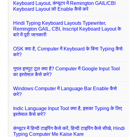
Keyboard Layout, कंप्यूटर में Remington GAIL/CBI
Keyboard Layout को Enable कैसे करे
Hindi Typing Keyboard Layouts Typewriter,
Remington GAIL, CBI, Inscript Keyboard Layout के
बारे में पूरी जानकारी
OSK क्या है, Computer में Keyboard के बिना Typing कैसे
करे?
गूगल इनपुट टूल क्या है? Computer में Google Input Tool
का इस्तेमाल कैसे करे?
Windows Computer में Language Bar Enable कैसे
करे?
Indic Language Input Tool क्या है, इसका Typing के लिए
इस्तेमाल कैसे करे?
कंप्यूटर में हिन्दी टाइपिंग कैसे करें, हिन्दी टाइपिंग कैसे सीखे, Hindi
Typing Computer Me Kaise Kare