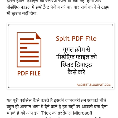
इससे हमारे डिवाइस का स्टोरेज स्पेस भी कम नहीं होगा और
पीडीऍफ़ फाइल में इम्पोर्टेन्ट पेजेज को बार बार सर्च करने में टाइम
भी ख़राब नहीं होगा.
यह पूरी प्रोसेस कैसे करते है इसकी जानकारी हम आपको नीचे
बहुत ही आसान भाषा में देने वाले है.हम यहाँ पर आपको बता देना
चाहते है की आप इस Trick का इस्तेमाल Microsoft