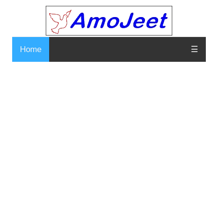
Home
☰