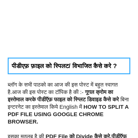
पीडीएफ़ फ़ाइल को स्पिलट/ विभाजित कैसे करे ?
ब्लॉग के सभी पाठको का आज की इस पोस्ट में बहुत स्वागत
है.आज की इस पोस्ट का टॉपिक है की :-
गूगल क्रोम का
इस्तेमाल करके पीडीऍफ़ फाइल को स्प्लिट डिवाइड कैसे करे
बिना
इन्टरनेट का इस्तेमाल किये English में
HOW TO SPLIT A
PDF FILE USING GOOGLE CHROME
BROWSER.
इसका मतलब है की
PDF File को Divide कैसे करे,पीडीऍफ़