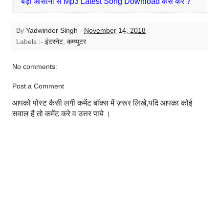
बड़ी आसानी से Mp3 Latest Song Download कैसे करे ?
By
Yadwinder Singh
-
November 14, 2018
Labels :-
इंटरनेट
,
कम्प्युटर
No comments:
Post a Comment
आपको पोस्ट कैसी लगी कमेंट बॉक्स में ज़रूर लिखे,यदि आपका कोई
सवाल है तो कमेंट करे व उत्तर पाये ।