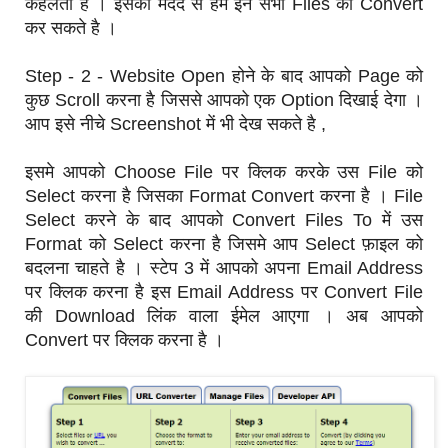
कहलता है । इसकी मदद से हम इन सभी Files को Convert
कर सकते है ।
Step - 2 - Website Open होने के बाद आपको Page को
कुछ Scroll करना है जिससे आपको एक Option दिखाई देगा ।
आप इसे नीचे Screenshot में भी देख सकते है ,
इसमे आपको Choose File पर क्लिक करके उस File को
Select करना है जिसका Format Convert करना है । File
Select करने के बाद आपको Convert Files To में उस
Format को Select करना है जिसमे आप Select फ़ाइल को
बदलना चाहते है । स्टेप 3 में आपको अपना Email Address
पर क्लिक करना है इस Email Address पर Convert File
की Download लिंक वाला ईमेल आएगा । अब आपको
Convert पर क्लिक करना है ।