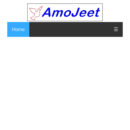
Home
☰