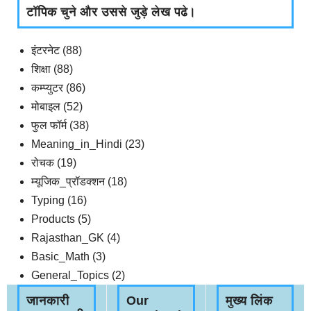
टॉपिक चुने और उससे जुड़े लेख पढे।
इंटरनेट
(88)
शिक्षा
(88)
कम्प्युटर
(86)
मोबाइल
(52)
फुल फॉर्म
(38)
Meaning_in_Hindi
(23)
रोचक
(19)
म्यूजिक_प्रॉडक्शन
(18)
Typing
(16)
Products
(5)
Rajasthan_GK
(4)
Basic_Math
(3)
General_Topics
(2)
जानकारी
Our
मुख्य लिंक