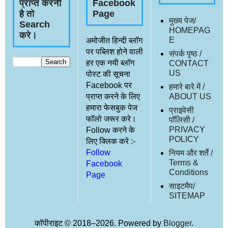
प्राप्त करनी
Facebook
है तो
Page
मुख्य पेज/
Search
HOMEPAG
करे।
E
अमोजीत हिन्दी ब्लॉग
पर पब्लिश होने वाली
संपर्क पृष्ठ /
हर एक नयी ब्लॉग
CONTACT
US
पोस्ट की सूचना
Facebook पर
हमारे बारे में /
प्राप्त करने के लिए
ABOUT US
हमारा फेसबुक पेज
प्राइवेसी
फॉलो जरूर करे।
पॉलिसी /
PRIVACY
Follow करने के
POLICY
लिए क्लिक करे :-
Follow
नियम और शर्ते /
Terms &
Facebook
Conditions
Page
साइटमैप/
SITEMAP
कॉपीराइट © 2018–2026. Powered by
Blogger
.